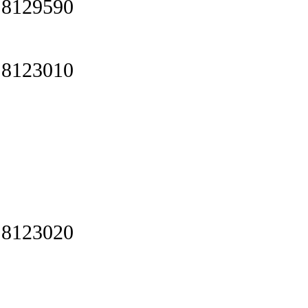
8129590
8123010
8123020