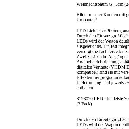
Weihnachtsbaum G | 5cm (2
Bilder unserer Kunden mit 
Umbauten!
LED Lichtleiste 300mm, ana
Durch den Einsatz großflächi
LEDs wird der Wagon deutli
ausgeleuchtet. Ein fest integr
versorgt die Lichtleiste bis 
Zwei zusätzliche Ausgänge a
Analogbetrieb richtungsabhä
digitalen Variante (VHDM
kompatibel) sind sie mit ver
Effekten frei programmierbar
Lieferumfang sind jeweils zw
enthalten.
8123020 LED Lichtleiste 30
(2/Pack)
Durch den Einsatz großflächi
LEDs wird der Wagon deutli