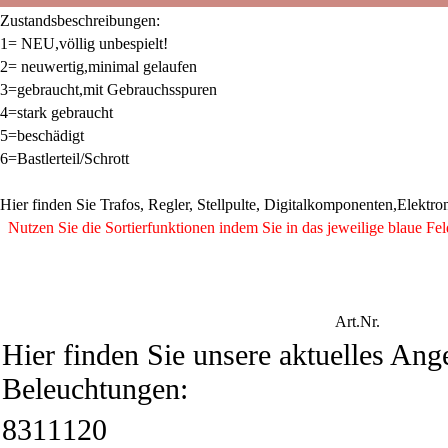
Zustandsbeschreibungen:
1= NEU,völlig unbespielt!
2= neuwertig,minimal gelaufen
3=gebraucht,mit Gebrauchsspuren
4=stark gebraucht
5=beschädigt
6=Bastlerteil/Schrott
Hier finden Sie Trafos, Regler, Stellpulte, Digitalkomponenten,Elektro
Nutzen Sie die Sortierfunktionen indem Sie in das jeweilige blaue Fel
Art.Nr.
Hier finden Sie unsere aktuelles Ang
Beleuchtungen:
8311120