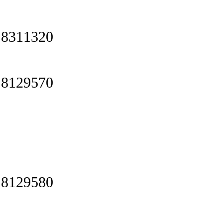
8311320
8129570
8129580