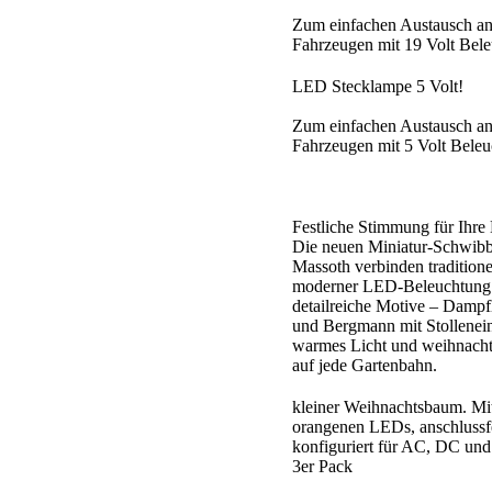
Zum einfachen Austausch a
Fahrzeugen mit 19 Volt Bel
LED Stecklampe 5 Volt!
Zum einfachen Austausch a
Fahrzeugen mit 5 Volt Bele
Festliche Stimmung für Ihre
Die neuen Miniatur-Schwib
Massoth verbinden traditione
moderner LED-Beleuchtung
detailreiche Motive – Damp
und Bergmann mit Stollenei
warmes Licht und weihnacht
auf jede Gartenbahn.
kleiner Weihnachtsbaum. Mi
orangenen LEDs, anschlussf
konfiguriert für AC, DC un
3er Pack