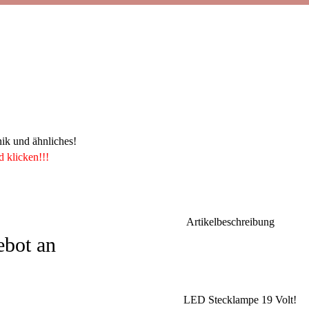
nik und ähnliches!
d klicken!!!
Artikelbesch
ebot an
LED Stecklampe 19 Volt!