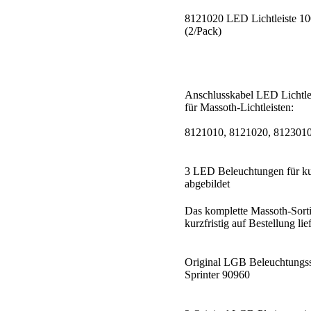
8121020 LED Lichtleiste 10
(2/Pack)
Anschlusskabel LED Lichtle
für Massoth-Lichtleisten:
8121010, 8121020, 812301
3 LED Beleuchtungen für k
abgebildet
Das komplette Massoth-Sorti
kurzfristig auf Bestellung lie
Original LGB Beleuchtungss
Sprinter 90960