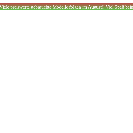
!Viele preiswerte gebrauchte Modelle folgen im August!! Viel Spaß bei