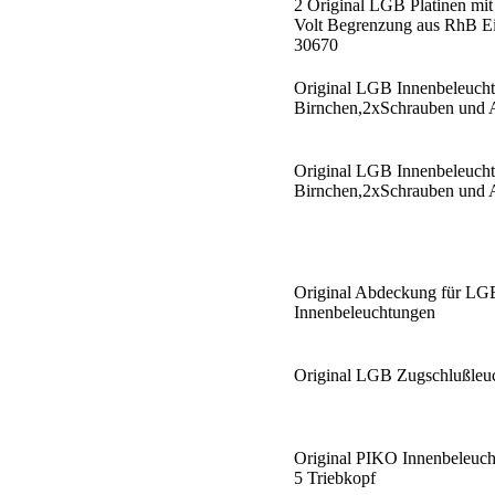
2 Original LGB Platinen mit
Volt Begrenzung aus RhB E
30670
Original LGB Innenbeleucht
Birnchen,2xSchrauben und
Original LGB Innenbeleucht
Birnchen,2xSchrauben und
Original Abdeckung für LG
Innenbeleuchtungen
Original LGB Zugschlußleu
Original PIKO Innenbeleuch
5 Triebkopf