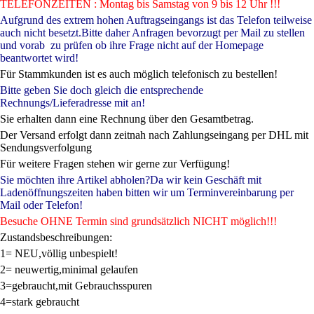
TELEFONZEITEN : Montag bis Samstag von 9 bis 12 Uhr !!!
Aufgrund des extrem hohen Auftragseingangs ist das Telefon teilweise
auch nicht besetzt.Bitte daher Anfragen bevorzugt per Mail zu stellen
und vorab zu prüfen ob ihre Frage nicht auf der Homepage
beantwortet wird!
Für Stammkunden ist es auch möglich telefonisch zu bestellen!
Bitte geben Sie doch gleich die entsprechende
Rechnungs/Lieferadresse mit an!
Sie erhalten dann eine Rechnung über den Gesamtbetrag.
Der Versand erfolgt dann zeitnah nach Zahlungseingang per DHL mit
Sendungsverfolgung
Für weitere Fragen stehen wir gerne zur Verfügung!
Sie möchten ihre Artikel abholen?Da wir kein Geschäft mit
Ladenöffnungszeiten haben bitten wir um Terminvereinbarung per
Mail oder Telefon!
Besuche OHNE Termin sind grundsätzlich NICHT möglich!!!
Zustandsbeschreibungen:
1= NEU,völlig unbespielt!
2= neuwertig,minimal gelaufen
3=gebraucht,mit Gebrauchsspuren
4=stark gebraucht