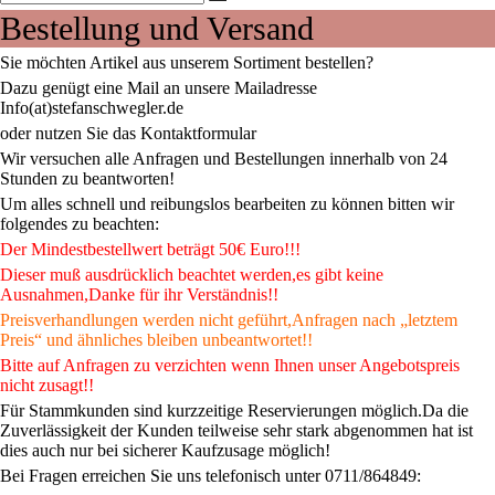
Bestellung und Versand
Sie möchten Artikel aus unserem Sortiment bestellen?
Dazu genügt eine Mail an unsere Mailadresse
Info(at)stefanschwegler.de
oder nutzen Sie das Kontaktformular
Wir versuchen alle Anfragen und Bestellungen innerhalb von 24
Stunden zu beantworten!
Um alles schnell und reibungslos bearbeiten zu können bitten wir
folgendes zu beachten:
Der Mindestbestellwert beträgt 50€ Euro!!!
Dieser muß ausdrücklich beachtet werden,es gibt keine
Ausnahmen,Danke für ihr Verständnis!!
Preisverhandlungen werden nicht geführt,Anfragen nach „letztem
Preis“ und ähnliches bleiben unbeantwortet!!
Bitte auf Anfragen zu verzichten wenn Ihnen unser Angebotspreis
nicht zusagt!!
Für Stammkunden sind kurzzeitige Reservierungen möglich.Da die
Zuverlässigkeit der Kunden teilweise sehr stark abgenommen hat ist
dies auch nur bei sicherer Kaufzusage möglich!
Bei Fragen erreichen Sie uns telefonisch unter 0711/864849: