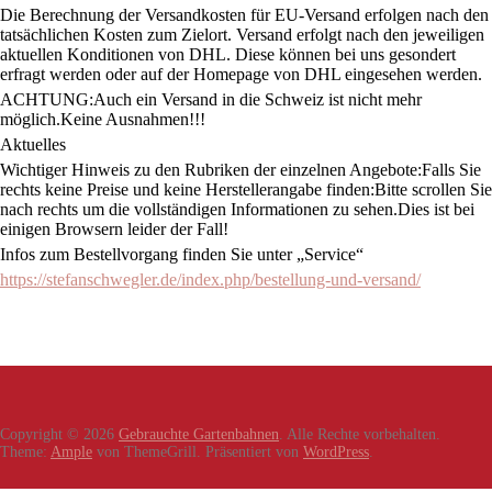
Die Berechnung der Versandkosten für EU-Versand erfolgen nach den
tatsächlichen Kosten zum Zielort. Versand erfolgt nach den jeweiligen
aktuellen Konditionen von DHL. Diese können bei uns gesondert
erfragt werden oder auf der Homepage von DHL eingesehen werden.
ACHTUNG:Auch ein Versand in die Schweiz ist nicht mehr
möglich.Keine Ausnahmen!!!
Aktuelles
Wichtiger Hinweis zu den Rubriken der einzelnen Angebote:Falls Sie
rechts keine Preise und keine Herstellerangabe finden:Bitte scrollen Sie
nach rechts um die vollständigen Informationen zu sehen.Dies ist bei
einigen Browsern leider der Fall!
Infos zum Bestellvorgang finden Sie unter „Service“
https://stefanschwegler.de/index.php/bestellung-und-versand/
Copyright © 2026
Gebrauchte Gartenbahnen
. Alle Rechte vorbehalten.
Theme:
Ample
von ThemeGrill. Präsentiert von
WordPress
.