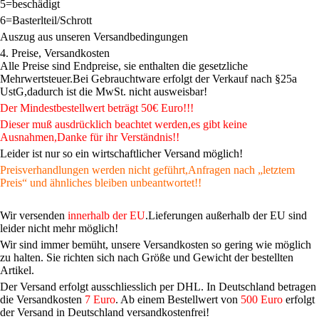
5=beschädigt
6=Basterlteil/Schrott
Auszug aus unseren Versandbedingungen
4. Preise, Versandkosten
Alle Preise sind Endpreise, sie enthalten die gesetzliche
Mehrwertsteuer.Bei Gebrauchtware erfolgt der Verkauf nach §25a
UstG,dadurch ist die MwSt. nicht ausweisbar!
Der Mindestbestellwert beträgt 50€ Euro!!!
Dieser muß ausdrücklich beachtet werden,es gibt keine
Ausnahmen,Danke für ihr Verständnis!!
Leider ist nur so ein wirtschaftlicher Versand möglich!
Preisverhandlungen werden nicht geführt,Anfragen nach „letztem
Preis“ und ähnliches bleiben unbeantwortet!!
Wir versenden
innerhalb der EU
.Lieferungen außerhalb der EU sind
leider nicht mehr möglich!
Wir sind immer bemüht, unsere Versandkosten so gering wie möglich
zu halten. Sie richten sich nach Größe und Gewicht der bestellten
Artikel.
Der Versand erfolgt ausschliesslich per DHL. In Deutschland betragen
die Versandkosten
7 Euro
. Ab einem Bestellwert von
500 Euro
erfolgt
der Versand in Deutschland versandkostenfrei!