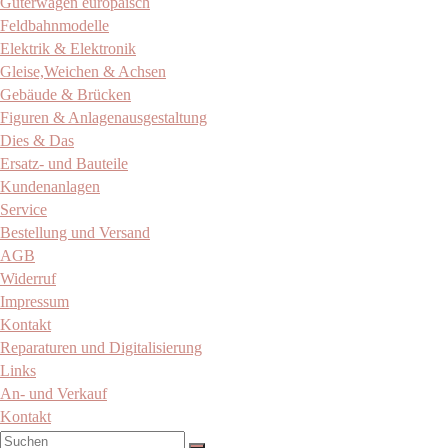
Güterwagen europäisch
Feldbahnmodelle
Elektrik & Elektronik
Gleise,Weichen & Achsen
Gebäude & Brücken
Figuren & Anlagenausgestaltung
Dies & Das
Ersatz- und Bauteile
Kundenanlagen
Service
Bestellung und Versand
AGB
Widerruf
Impressum
Kontakt
Reparaturen und Digitalisierung
Links
An- und Verkauf
Kontakt