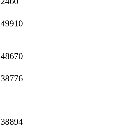
2460
49910
48670
38776
38894