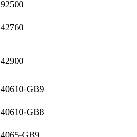
92500
42760
42900
40610-GB9
40610-GB8
4065-GB9