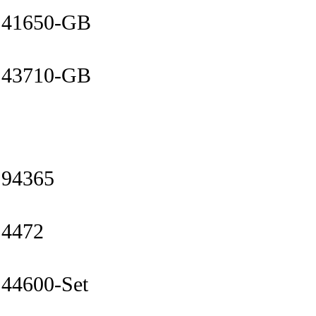
41650-GB
43710-GB
94365
4472
44600-Set