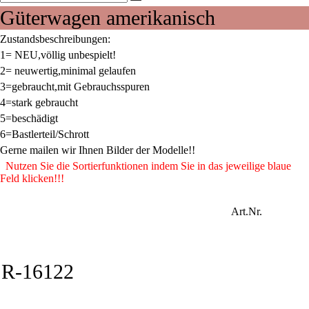
Güterwagen amerikanisch
Zustandsbeschreibungen:
1= NEU,völlig unbespielt!
2= neuwertig,minimal gelaufen
3=gebraucht,mit Gebrauchsspuren
4=stark gebraucht
5=beschädigt
6=Bastlerteil/Schrott
Gerne mailen wir Ihnen Bilder der Modelle!!
Nutzen Sie die Sortierfunktionen indem Sie in das jeweilige blaue
Feld klicken!!!
Art.Nr.
R-16122