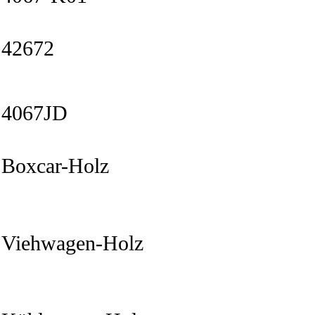
42672
4067JD
Boxcar-Holz
Viehwagen-Holz