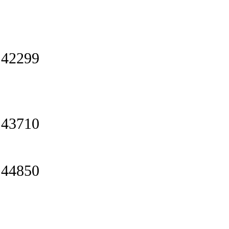
42299
43710
44850