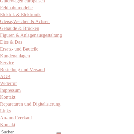
Güterwagen europäisch
Feldbahnmodelle
Elektrik & Elektronik
Gleise,Weichen & Achsen
Gebäude & Brücken
Figuren & Anlagenausgestaltung
Dies & Das
Ersatz- und Bauteile
Kundenanlagen
Service
Bestellung und Versand
AGB
Widerruf
Impressum
Kontakt
Reparaturen und Digitalisierung
Links
An- und Verkauf
Kontakt