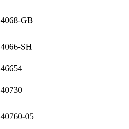
4068-GB
4066-SH
46654
40730
40760-05