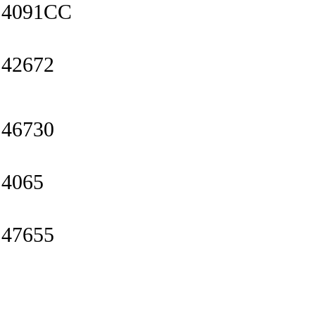
4091CC
42672
46730
4065
47655