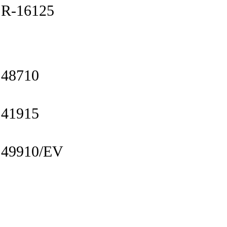
R-16125
48710
41915
49910/EV