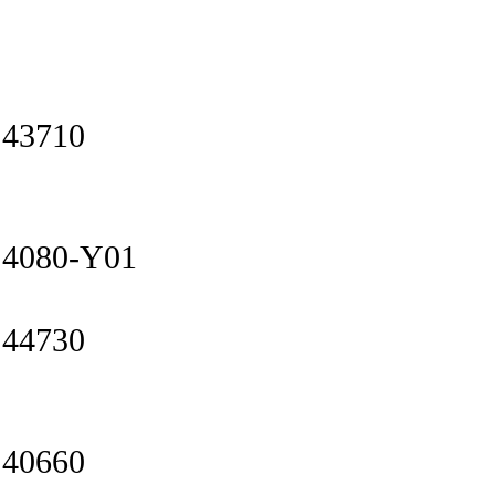
43710
4080-Y01
44730
40660